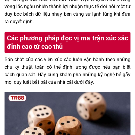
vòng lắc ngẫu nhiên thành lợi nhuận thực tế đòi hỏi một tư
duy bóc bách dữ liệu nhạy bén cùng sự lạnh lùng khi đưa
ra quyết định.
Các phương pháp đọc vị ma trận xúc xắc
đỉnh cao từ cao thủ
Bản chất của các viên xúc xắc luôn vận hành theo những
chu kỳ thuật toán có thể định lượng được nếu bạn biết
cách quan sát. Hãy cùng khám phá những kỹ nghệ bẻ gãy
mọi quy luật bắt bài của nhà cái dưới đây.