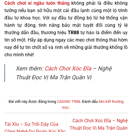
Cách chơi xí ngầu luôn thắng
không phải là điều không
tưởng nếu bạn sở hữu một cái đầu lạnh cùng một lộ trình
đầu tư khoa học. Với sự đầu tư đồng bộ từ hệ thống vận
hành tự động, tính năng bảo mật tuyệt đối cùng tỷ lệ
thưởng dẫn đầu, thương hiệu
TR88
tự hào là điểm đến uy
tín số một. Hãy áp dụng ngay các mẹo chơi thông thái hôm
nay để tự tin chốt số và rinh về những giải thưởng khổng lồ
cho mình nhé!
Xem thêm:
Cách Chơi Xóc Đĩa
– Nghệ
Thuật Đọc Vị Ma Trận Quân Vị
Bài viết này được đăng trong
CASINO TR88
. Đánh dấu
liên kết thường
trực
.
Cách Chơi Xóc Đĩa – Nghệ
Tài Xỉu – Sự Trỗi Dậy Của
Thuật Đọc Vị Ma Trận Quân
Công Nghệ Dự Đoán Xúc Xắc