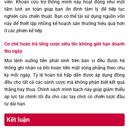
viên. Khoản cứu trợ thông minh này hoạt động như một
tấm lưới an toàn giúp bạn ổn định tâm lý để tiếp tục
nghiên cứu chiến thuật. Bạn có thể tái sử dụng nguồn vốn
này để thiết lập những kế hoạch săn thưởng hiệu quả hơn
ở các phiên kế tiếp.
Cơ chế hoàn trả tổng cược siêu tốc không giới hạn doanh
thu ngày
Mọi lệnh xuống tiền phát sinh trên bàn vị đều được hệ
thống ghi nhận và bồi hoàn tiền mặt sòng phẳng theo chu
kỳ mỗi ngày. Tỷ lệ hoàn trả hấp dẫn được áp dụng đồng
đều cho tất cả các sảnh cược mà không phân biệt kết quả
thắng hay thua. Chính sách minh bạch này giúp giảm thiểu
áp lực tài chính tối đa cho các tay chơi có chiến lược đầu
tư dài hạn.
Kết luận