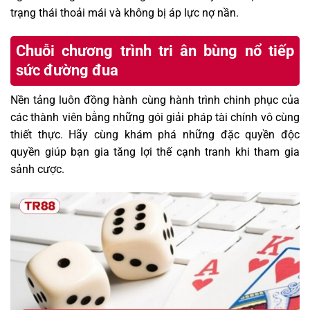
trạng thái thoải mái và không bị áp lực nợ nần.
Chuỗi chương trình tri ân bùng nổ tiếp
sức đường đua
Nền tảng luôn đồng hành cùng hành trình chinh phục của
các thành viên bằng những gói giải pháp tài chính vô cùng
thiết thực. Hãy cùng khám phá những đặc quyền độc
quyền giúp bạn gia tăng lợi thế cạnh tranh khi tham gia
sảnh cược.