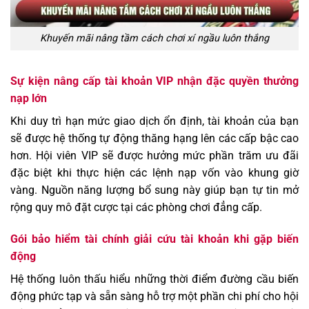
Khuyến mãi nâng tầm cách chơi xí ngầu luôn thắng
Sự kiện nâng cấp tài khoản VIP nhận đặc quyền thưởng
nạp lớn
Khi duy trì hạn mức giao dịch ổn định, tài khoản của bạn
sẽ được hệ thống tự động thăng hạng lên các cấp bậc cao
hơn. Hội viên VIP sẽ được hưởng mức phần trăm ưu đãi
đặc biệt khi thực hiện các lệnh nạp vốn vào khung giờ
vàng. Nguồn năng lượng bổ sung này giúp bạn tự tin mở
rộng quy mô đặt cược tại các phòng chơi đẳng cấp.
Gói bảo hiểm tài chính giải cứu tài khoản khi gặp biến
động
Hệ thống luôn thấu hiểu những thời điểm đường cầu biến
động phức tạp và sẵn sàng hỗ trợ một phần chi phí cho hội