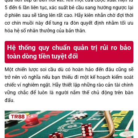
5 đến 6 lần liên tục, xác suất bẻ cầu sang hướng ngược lại
ở phiên sau sẽ tăng lên rất cao. Hãy kiên nhẫn chờ đợi thời
cơ chín muồi này để tung ra đòn quyết định nhằm tối ưu
hóa hệ số nhân thưởng của bản thân.
Hệ thống quy chuẩn quản trị rủi ro bảo
toàn dòng tiền tuyệt đối
Một chiến lược soi cầu dù có hoàn hảo đến đâu cũng sẽ
trở nên vô nghĩa nếu bạn thiếu đi một kế hoạch kiểm soát
chiếc ví nghiêm ngặt. Hãy thiết lập những rào cản tài chính
vững chắc để luôn là người nắm thế chủ động trên bàn
đấu.