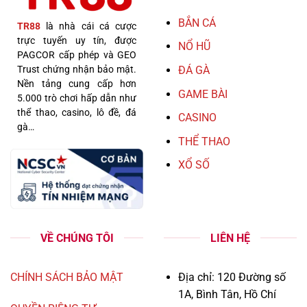
BẮN CÁ
TR88
là nhà cái cá cược
trực tuyến uy tín, được
NỔ HŨ
PAGCOR cấp phép và GEO
ĐÁ GÀ
Trust chứng nhận bảo mật.
Nền tảng cung cấp hơn
GAME BÀI
5.000 trò chơi hấp dẫn như
thể thao, casino, lô đề, đá
CASINO
gà…
THỂ THAO
XỔ SỐ
VỀ CHÚNG TÔI
LIÊN HỆ
CHÍNH SÁCH BẢO MẬT
Địa chỉ: 120 Đường số
1A, Bình Tân, Hồ Chí