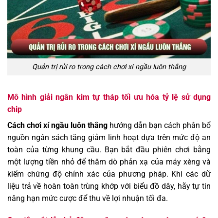
Quản trị rủi ro trong cách chơi xí ngầu luôn thắng
Mô hình giải ngân kim tự tháp tối ưu hóa tỷ lệ sử dụng
chip
Cách chơi xí ngầu luôn thắng
hướng dẫn bạn cách phân bổ
nguồn ngân sách tăng giảm linh hoạt dựa trên mức độ an
toàn của từng khung cầu. Bạn bắt đầu phiên chơi bằng
một lượng tiền nhỏ để thăm dò phản xạ của máy xèng và
kiểm chứng độ chính xác của phương pháp. Khi các dữ
liệu trả về hoàn toàn trùng khớp với biểu đồ dây, hãy tự tin
nâng hạn mức cược để thu về lợi nhuận tối đa.