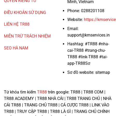
QUYỀN RIÊNG TƯ
Minh, Vietnam
Phone: 0288201108
ĐIỀU KHOẢN SỬ DỤNG
Website:
https://kmservice
LIÊN HỆ TR88
Email:
support@kmservices.in
MIỄN TRỪ TRÁCH NHIỆM
Hashtag: #TR88 #nha-
SEO HÀ NAM
cai-TR88 #trang-chu-
TR88 #link-TR88 #tai-
app-TR88Sơ
Sơ đồ website: sitemap
Từ khóa tìm kiếm
TR88
trên google: TR88 | TR88 COM |
TR88 ACADEMY | TR88 NHÀ CÁI | TR88 TRANG CHỦ | NHÀ
CÁI TR88 | TRANG CHỦ TR88 | CÁ CƯỢC TR88 | LINK VÀO
TR88 | TRUY CẬP TR88 | TR88 LÀ GÌ | TRANG CHỦ CHÍNH